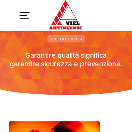
ANTINCENDIO
Garantire qualità significa
garantire sicurezza e prevenzione.