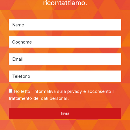
ricontattiamo.
Ho letto l’informativa sulla privacy e acconsento il
trattamento dei dati personali.
Invia