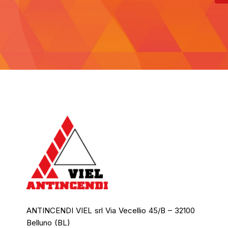
ANTINCENDI VIEL srl Via Vecellio 45/B – 32100
Belluno (BL)