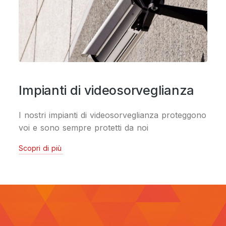
Impianti di videosorveglianza
I nostri impianti di videosorveglianza proteggono
voi e sono sempre protetti da noi
Scopri di più