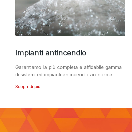
Impianti antincendio
Garantiamo la più completa e affidabile gamma
di sistemi ed impianti antincendio an norma
Scopri di più