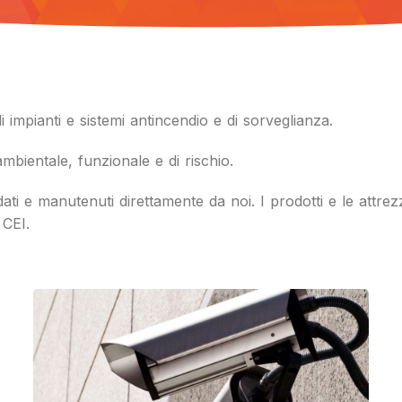
 impianti e sistemi
antincendio e di sorveglianza.
mbientale, funzionale e di
rischio.
audati e manutenuti direttamente
da noi. I prodotti e le attr
 CEI.