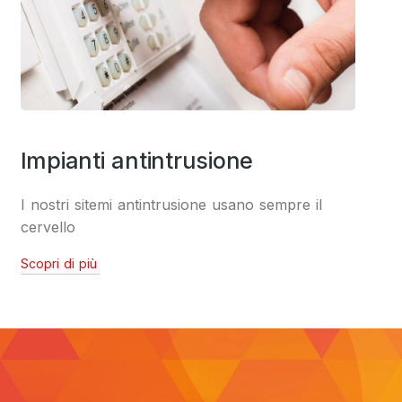
Impianti antintrusione
I nostri sitemi antintrusione usano sempre il
cervello
Scopri di più