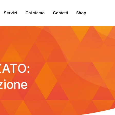
Servizi
Chi siamo
Contatti
Shop
ATO:
zione