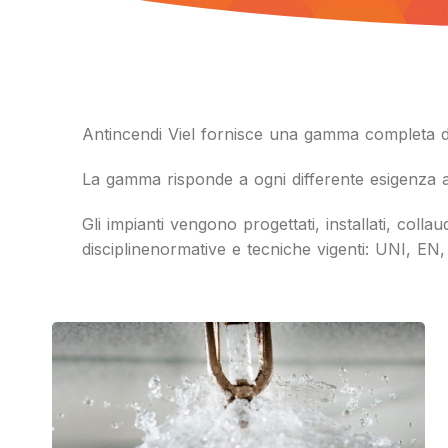
Antincendi Viel fornisce una gamma completa di
La gamma risponde a ogni differente esigenza a
Gli impianti vengono progettati, installati, coll
discipline
normative e tecniche vigenti: UNI, EN,